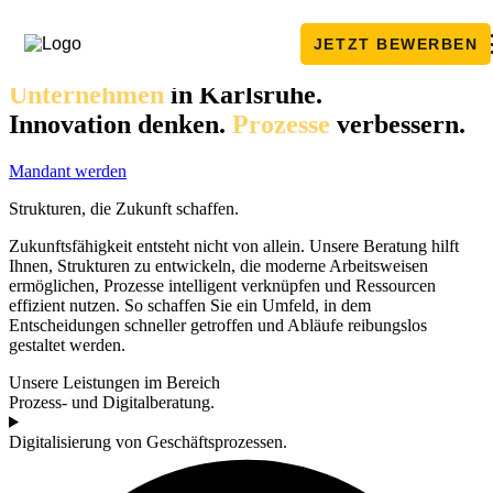
Zum Inhalt springen
JETZT BEWERBEN
Ihre Partner für
zukunftsfähige
Unternehmen
in Karlsruhe.
Innovation denken.
Prozesse
verbessern.
Mandant werden
Struktu­ren, die Zukunft schaffen.
Zukunftsfähigkeit entsteht nicht von allein. Unsere Beratung hilft
Ihnen, Strukturen zu entwickeln, die moderne Arbeitsweisen
ermöglichen, Prozesse intelligent verknüpfen und Ressourcen
effizient nutzen. So schaffen Sie ein Umfeld, in dem
Entscheidungen schneller getroffen und Abläufe reibungslos
gestaltet werden.
Unsere Leistungen im Bereich
Prozess- und Digitalberatung.
Digitalisierung von Geschäftsprozessen.