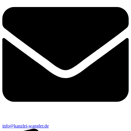
info@kanzlei-wangler.de