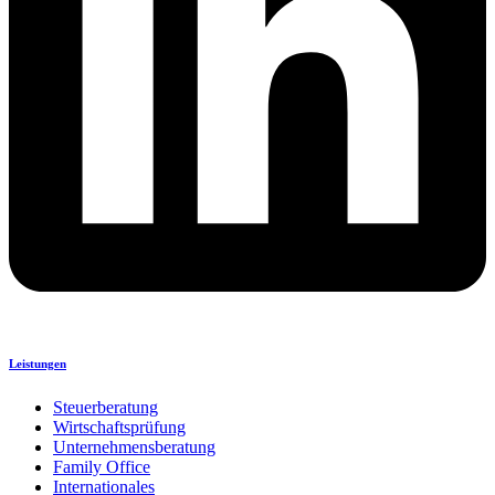
Leistungen
Steuerberatung
Wirtschaftsprüfung
Unternehmensberatung
Family Office
Internationales