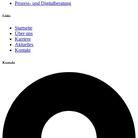
Prozess- und Digitalberatung
Links
Startseite
Über uns
Karriere
Aktuelles
Kontakt
Kontakt