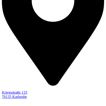
Kriegsstraße 133
76135 Karlsruhe