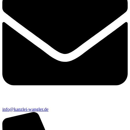
info@kanzlei-wangler.de