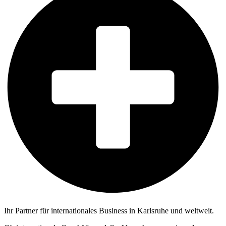
Ihr Partner für internationales Business in Karlsruhe und weltweit.