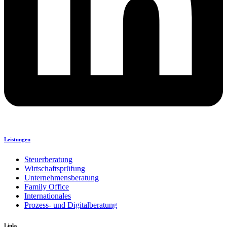
Leistungen
Steuerberatung
Wirtschaftsprüfung
Unternehmensberatung
Family Office
Internationales
Prozess- und Digitalberatung
Links