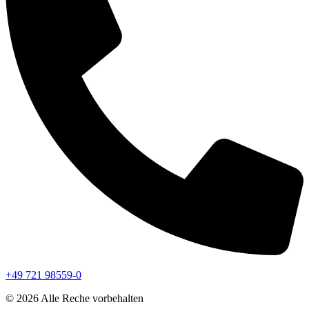
+49 721 98559-0
© 2026 Alle Reche vorbehalten