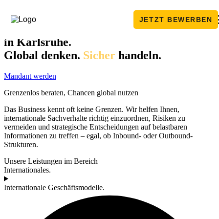
Zum Inhalt springen
JETZT BEWERBEN
Ihre Partner für
internationales Business
in Karlsruhe.
Global denken.
Sicher
handeln.
Mandant werden
Grenzen­los beraten, Chancen global nutzen
Das Business kennt oft keine Grenzen. Wir helfen Ihnen,
internationale Sachverhalte richtig einzuordnen, Risiken zu
vermeiden und strategische Entscheidungen auf belastbaren
Informationen zu treffen – egal, ob Inbound- oder Outbound-
Strukturen.
Unsere Leistungen im Bereich
Internationales.
Internationale Geschäftsmodelle.