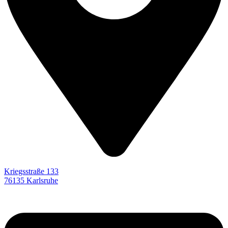
Kriegsstraße 133
76135 Karlsruhe